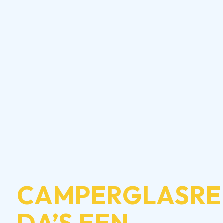
CAMPERVERZEKERING
CAMPERGLASRE
DA’S EEN