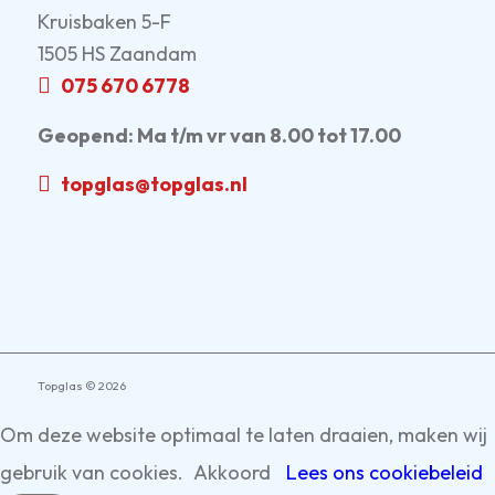
Kruisbaken 5-F
1505 HS Zaandam
075 670 6778
Geopend:
Ma t/m vr van 8.00 tot 17.00
topglas@topglas.nl
Topglas © 2026
Om deze website optimaal te laten draaien, maken wij
gebruik van cookies.
Akkoord
Lees ons cookiebeleid