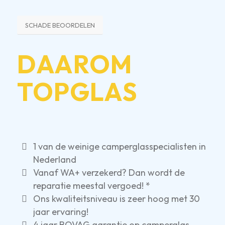
SCHADE BEOORDELEN
DAAROM
TOPGLAS
1 van de weinige camperglasspecialisten in
Nederland
Vanaf WA+ verzekerd? Dan wordt de
reparatie meestal vergoed! *
Ons kwaliteitsniveau is zeer hoog met 30
jaar ervaring!
4 jaar BOVAG garantie op camperglas