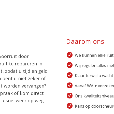
Daarom ons
We kunnen elke ruit
 voorruit door
ruit te repareren in
Wij regelen alles me
, zodat u tijd en geld
Klaar terwijl u wacht
 bent u niet zeker of
et worden vervangen?
Vanaf WA + verzeker
spraak of kom direct
Ons kwaliteitsniveau
 u snel weer op weg.
Kans op doorscheure