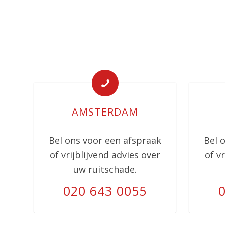
AMSTERDAM
Bel ons voor een afspraak
Bel 
of vrijblijvend advies over
of v
uw ruitschade.
020 643 0055