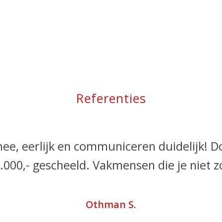
Referenties
ee, eerlijk en communiceren duidelijk! D
1.000,- gescheeld. Vakmensen die je niet z
Othman S.