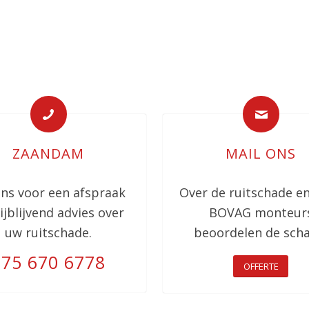
ZAANDAM
MAIL ONS
ons voor een afspraak
Over de ruitschade e
rijblijvend advies over
BOVAG monteur
uw ruitschade.
beoordelen de scha
075 670 6778
OFFERTE