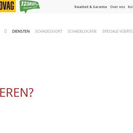
Kwaliteit & Garantie
Over ons
Ko
HOME
DIENSTEN
SCHADESOORT
SCHADELOCATIE
SPECIALE VOERT
EREN?