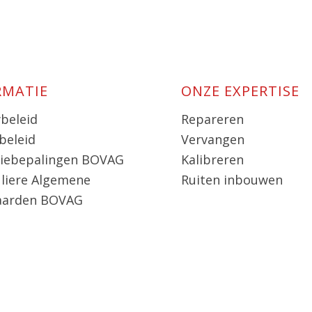
RMATIE
ONZE EXPERTISE
ybeleid
Repareren
beleid
Vervangen
iebepalingen BOVAG
Kalibreren
uliere Algemene
Ruiten inbouwen
aarden BOVAG