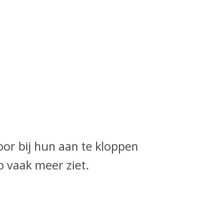
oor bij hun aan te kloppen
o vaak meer ziet.