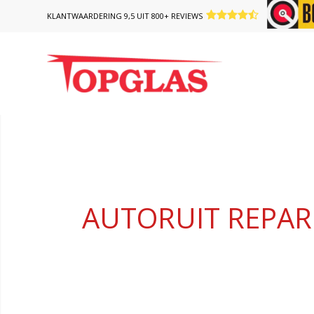
KLANTWAARDERING 9,5 UIT 800+ REVIEWS
AUTORUIT REPAR
Klaar terwijl u wacht!