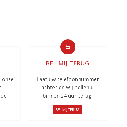
BEL MIJ TERUG
n onze
Laat uw telefoonnummer
s
achter en wij bellen u
de.
binnen 24 uur terug.
BEL MIJ TERUG